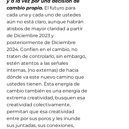
y a la vez por una decisión de 
cambio propia.
 El futuro para 
cada una y cada uno de ustedes 
aún no está claro, aunque habrán 
atisbos de mayor claridad a partir 
de Diciembre 2023 y 
posteriormente de Diciembre 
2024. Confíen en el cambio, no 
traten de controlarlo, sin embargo, 
estén atentos a las señales 
internas, (no externas) de hacia 
dónde va este nuevo camino que 
ustedes tienen. Ésta energía de 
cambio también es una energía de 
extrema creatividad, busquen esa 
creatividad colectivamente, 
permitan que ésa creatividad 
entre por sus poros y les inunde 
sus juntadas, sus conexiones,