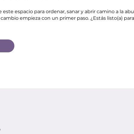
e este espacio para ordenar, sanar y abrir camino a la ab
0