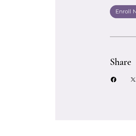
Enroll
Share