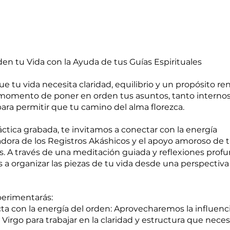
en tu Vida con la Ayuda de tus Guías Espirituales
ue tu vida necesita claridad, equilibrio y un propósito r
 momento de poner en orden tus asuntos, tanto intern
para permitir que tu camino del alma florezca.
áctica grabada, te invitamos a conectar con la energía
dora de los Registros Akáshicos y el apoyo amoroso de 
es. A través de una meditación guiada y reflexiones profu
 a organizar las piezas de tu vida desde una perspectiva 
erimentarás:
a con la energía del orden: Aprovecharemos la influenci
Virgo para trabajar en la claridad y estructura que neces