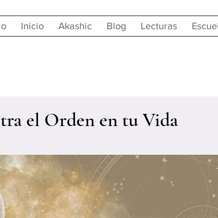
io
Inicio
Akashic
Blog
Lecturas
Escue
ra el Orden en tu Vida