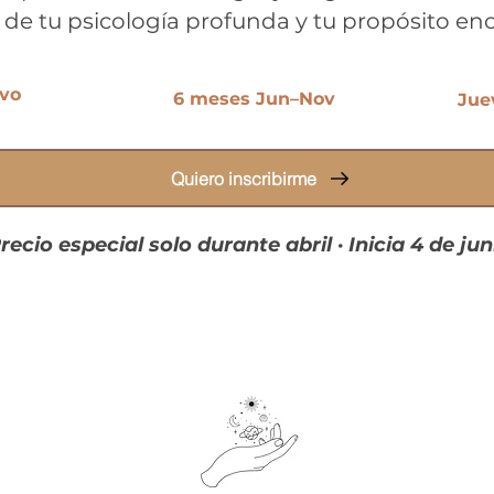
 de tu psicología profunda y tu propósito e
ivo
6 meses Jun–Nov
Jue
Quiero inscribirme
recio especial solo durante abril · Inicia 4 de jun