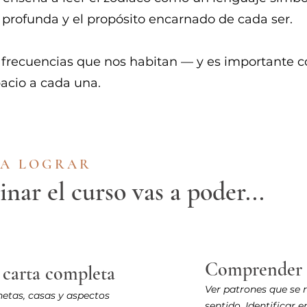
a profunda y el propósito encarnado de cada ser.
recuencias que nos habitan — y es importante c
pacio a cada una.
 A LOGRAR
nar el curso vas a poder...
Comprender t
 carta completa
Ver patrones que se 
netas, casas y aspectos
sentido. Identificar