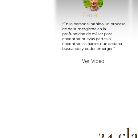
Fara
"En lo personal ha sido un proceso
de de sumergirme en la
profundidad de mi ser para
encontrar nuevas partes o
encontrar las partes que andaba
buscando y poder emerger."
Ver Video
24 cl