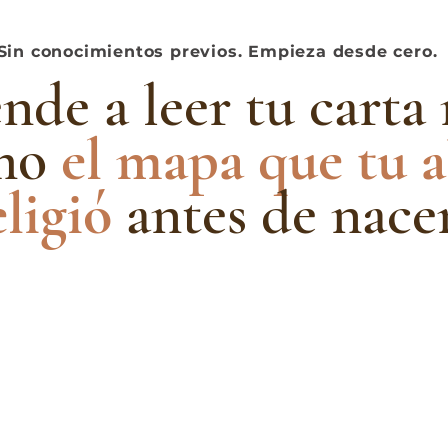
Sin conocimientos previos. Empieza desde cero.
de a leer tu carta 
mo
el mapa que tu 
eligió
antes de nacer