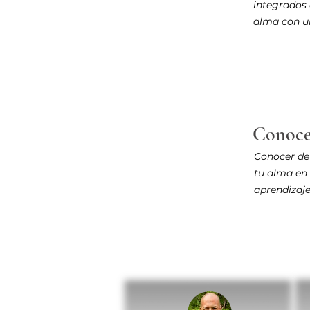
integrados 
alma con u
Conoce
Conocer de
tu alma en 
aprendizaj