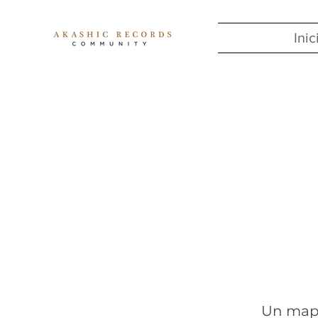
Inic
Un mapa