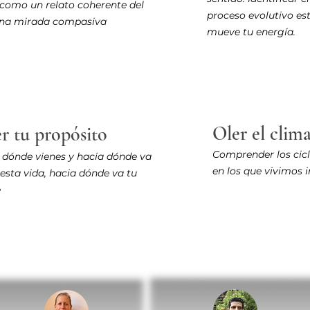
como un relato coherente del
proceso evolutivo es
na mirada compasiva
mueve tu energía.
Oler el cli
r tu propósito
Comprender los cic
 dónde vienes y hacia dónde va
en los que vivimos 
esta vida, hacia dónde va tu
e