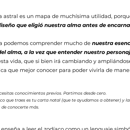
a astral es un mapa de muchísima utilidad, porq
diseño que eligió nuestra alma antes de encarna
la podemos comprender mucho de
nuestra esenc
del alma, a la vez que entender nuestro persona
ésta vida, que si bien irá cambiando y ampliándos
ica que mejor conocer para poder vivirla de mane
cesitas conocimientos previos. Partimos desde cero.
co que traes es tu carta natal (que te ayudamos a obtener) y la
 de conocerte más.
e enseña a leer el zodíaco como un lenguaje simbó