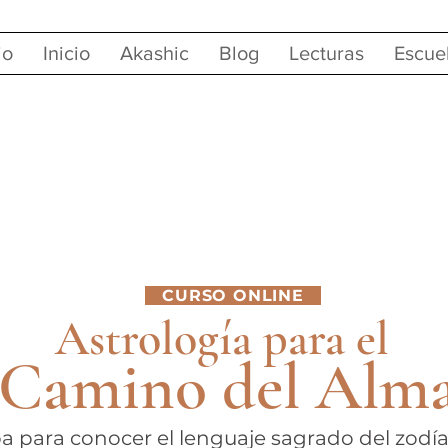
io
Inicio
Akashic
Blog
Lecturas
Escue
CURSO ONLINE
Astrología para el
Camino del Alm
 para conocer el lenguaje sagrado del zod