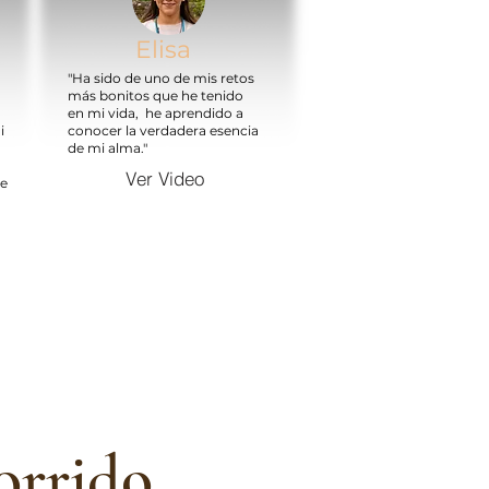
Elisa
"Ha sido de uno de mis retos
más bonitos que he tenido
en mi vida, he aprendido a
i
conocer la verdadera esencia
de mi alma."
Ver Video
ue
n
corrido