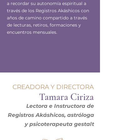
a recordar su autonomía espiritual a
través de los Registros Akáshicos con
años de camino compartido a través
de lecturas, retiros, formaciones y
encuentros mensuales.
CREADORA Y DIRECTORA
Tamara Ciriza
Lectora e Instructora de
Registros Akáshicos, astróloga
y psicoterapeuta gestalt