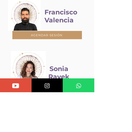
Francisco
Valencia
AGENDAR SESIÓN
Sonia
Rayek
AGENDAR SESIÓN
Alicia