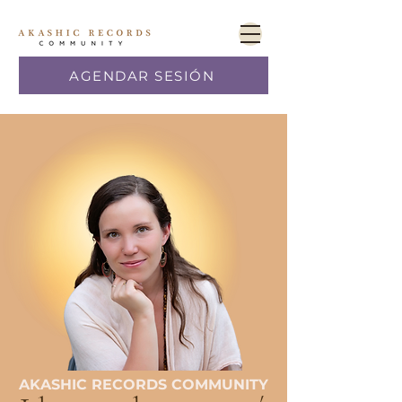
AGENDAR SESIÓN
AKASHIC RECORDS COMMUNITY