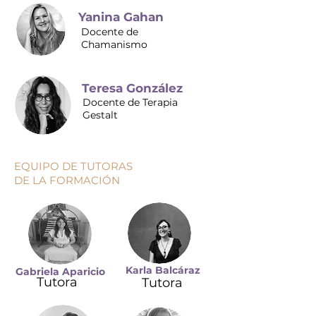
Yanina Gahan
Docente de
Chamanismo
Teresa González
Docente de Terapia
Gestalt
EQUIPO DE TUTORAS
DE LA FORMACIÓN
Karla Balcáraz
Gabriela Aparicio
Tutora
Tutora