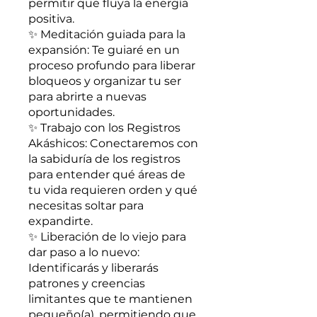
permitir que fluya la energía
positiva.
✨ Meditación guiada para la
expansión: Te guiaré en un
proceso profundo para liberar
bloqueos y organizar tu ser
para abrirte a nuevas
oportunidades.
✨ Trabajo con los Registros
Akáshicos: Conectaremos con
la sabiduría de los registros
para entender qué áreas de
tu vida requieren orden y qué
necesitas soltar para
expandirte.
✨ Liberación de lo viejo para
dar paso a lo nuevo:
Identificarás y liberarás
patrones y creencias
limitantes que te mantienen
pequeño(a), permitiendo que