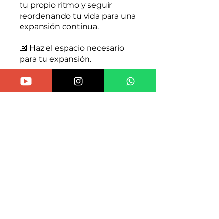
tu propio ritmo y seguir
reordenando tu vida para una
expansión continua.
💌 Haz el espacio necesario
para tu expansión.
Join
Instructors
Tamara Cereza