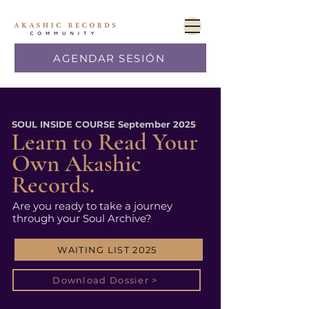
AGENDAR SESIÓN
SOUL INSIDE COURSE September 2025
Learn to Read Your
Own Akashic
Records.
Are you ready to take a journey
through your Soul Archive?
WAITING LIST 2025
Download Dossier >