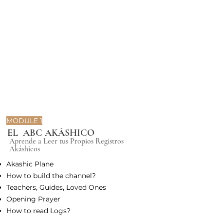
MODULE 1
EL ABC AKÁSHICO
Aprende a Leer tus Propios Registros
Akáshicos
Akashic Plane
How to build the channel?
Teachers, Guides, Loved Ones
Opening Prayer
How to read Logs?