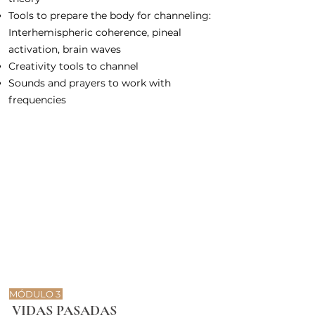
Tools to prepare the body for channeling:
Interhemispheric coherence, pineal
activation, brain waves
Creativity tools to channel
Sounds and prayers to work with
frequencies
MÓDULO 3
VIDAS PASADAS