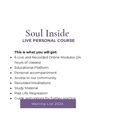
Soul Inside
LIVE PERSONAL COURSE
This is what you will get:
6 Live and Recorded Online Modules (24
hours of classes)
Educational Platform
Personal accompaniment
Access to our community
Recorded Meditations
Study Material
Past Life Regression
Guide and options for further practice
Waiting List 2025