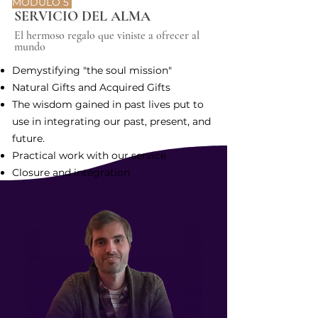
MÓDULO 5
SERVICIO DEL ALMA
El hermoso regalo que viniste a ofrecer al
mundo
Demystifying "the soul mission"
Natural Gifts and Acquired Gifts
The wisdom gained in past lives put to
use in integrating our past, present, and
future.
Practical work with our service
Closure and integration