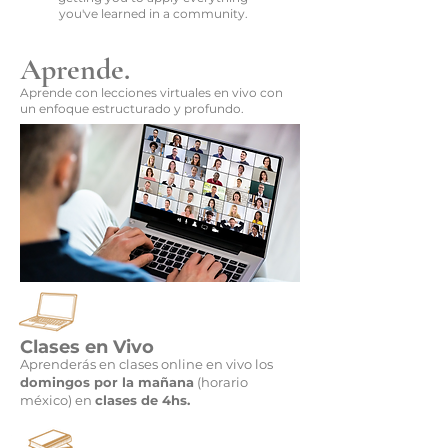
you've learned in a community.
Aprende.
Aprende con lecciones virtuales en vivo con
un enfoque estructurado y profundo.
Clases en Vivo
Aprenderás en clases online en vivo los
domingos por la mañana
(horario
méxico) en
clases de 4hs.