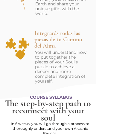
Earth and share your
unique gifts with the
world.
Integrarás todas las
piezas de tu Camino
del Alma
You will understand how
to put together the
pieces of your Soul's
puzzle to achieve a
deeper and more
complete integration of
yourself.
COURSE SYLLABUS
The step-by-step path to
reconnect with your
soul
In 6 weeks, you will go through a process to
thoroughly understand your own Akashic
Record.