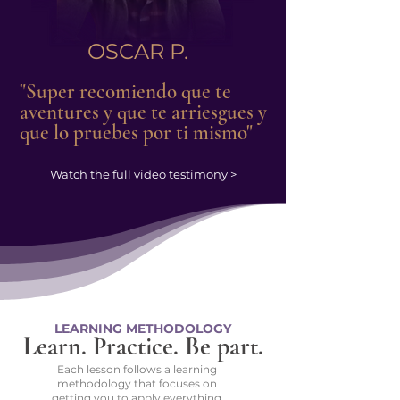
OSCAR P.
"Super recomiendo que te
aventures y que te arriesgues y
que lo pruebes por ti mismo"
Watch the full video testimony >
LEARNING METHODOLOGY
Learn. Practice. Be part.
Each lesson follows a learning
methodology that focuses on
getting you to apply everything