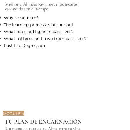
Memoria Álmica: Recuperar los tesoros
escondidos en el tiempo
Why remember?
The learning processes of the soul
What tools did I gain in past lives?
What patterns do I have from past lives?
Past Life Regression
MODULE 4
TU PLAN DE ENCARNACIÓN
Un mapa de ruta de tu Alma para tu vida