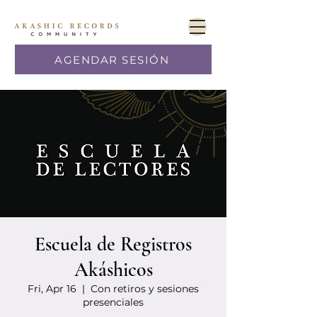
AGENDAR SESIÓN
Escuela de Registros
Akáshicos
Fri, Apr 16
  |  
Con retiros y sesiones
presenciales