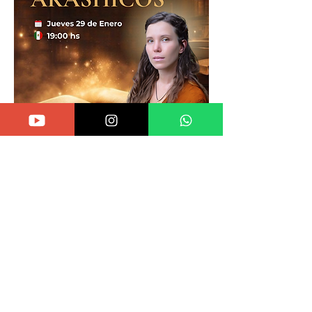
Share this event
Encuentranos
también en: