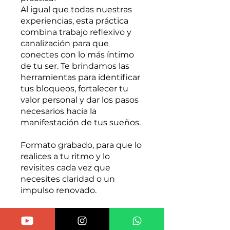
Al igual que todas nuestras
experiencias, esta práctica
combina trabajo reflexivo y
canalización para que
conectes con lo más íntimo
de tu ser. Te brindamos las
herramientas para identificar
tus bloqueos, fortalecer tu
valor personal y dar los pasos
necesarios hacia la
manifestación de tus sueños.
Formato grabado, para que lo
realices a tu ritmo y lo
revisites cada vez que
necesites claridad o un
impulso renovado.
💌 Es tu momento de creer
en ti, sanar lo que te detiene