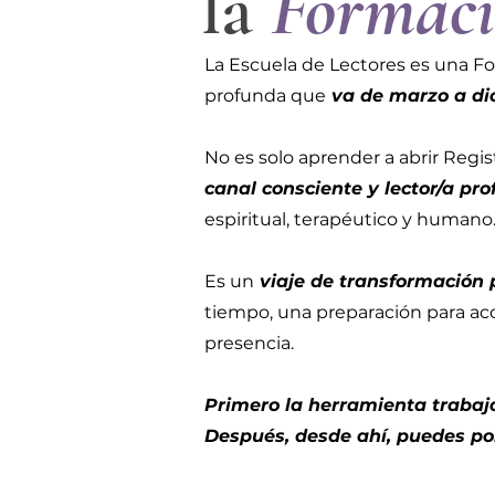
la
Formaci
La Escuela de Lectores es una F
profunda que
va de marzo a di
No es solo aprender a abrir Regist
canal consciente y lector/a pro
espiritual, terapéutico y humano
Es un
viaje de transformación
tiempo, una preparación para ac
presencia.
Primero la herramienta trabaja
Después, desde ahí, puedes pon