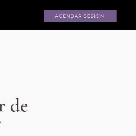
AGENDAR SESIÓN
N
r de
s