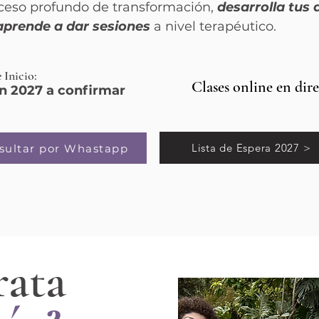
oceso profundo de transformación,
desarrolla tus
aprende a dar sesiones
a nivel terapéutico.
 Inicio:
Clases online en dir
n 2027 a confirmar
Lista de Espera 2027 >
sultar por Whastapp
rata