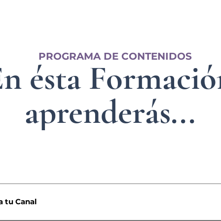
PROGRAMA DE CONTENIDOS
n ésta Formació
aprenderás...
la de Lectores
a tu Canal