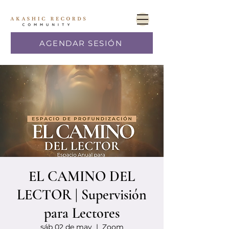
AGENDAR SESIÓN
EL CAMINO DEL
LECTOR | Supervisión
para Lectores
sáb 02 de may
  |  
Zoom