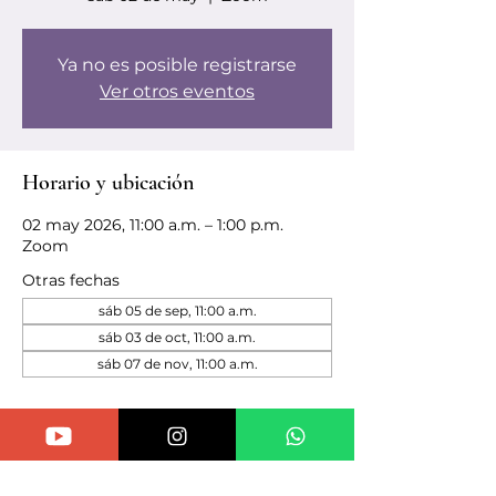
Ya no es posible registrarse
Ver otros eventos
Horario y ubicación
02 may 2026, 11:00 a.m. – 1:00 p.m.
Zoom
Otras fechas
sáb 05 de sep, 11:00 a.m.
sáb 03 de oct, 11:00 a.m.
sáb 07 de nov, 11:00 a.m.
Compartir este evento