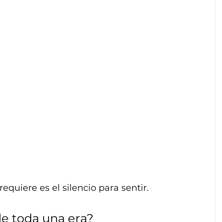
equiere es el silencio para sentir.
de toda una era?