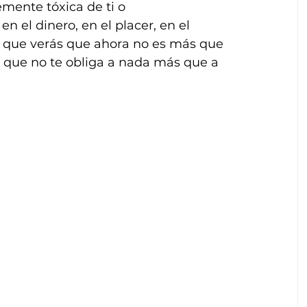
mente tóxica de ti o 
 el dinero, en el placer, en el 
la que verás que ahora no es más que 
 que no te obliga a nada más que a 