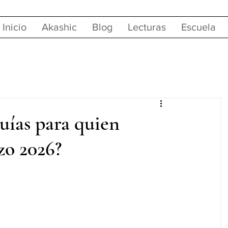
Inicio
Akashic
Blog
Lecturas
Escuela
uías para quien
zo 2026?