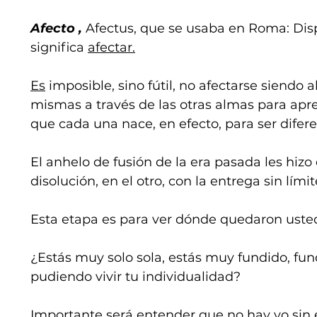
Afecto , 
Afectus, que se usaba en Roma: Disp
significa 
afectar.
Es
 imposible, sino fútil, no afectarse siendo
mismas a través de las otras almas para apre
que cada una nace, en efecto, para ser difere
El anhelo de fusión de la era pasada les hizo
disolución, en el otro, con la entrega sin límite
Esta etapa es para ver dónde quedaron ustede
¿Estás muy solo sola, estás muy fundido, fun
pudiendo vivir tu individualidad?
Importante será entender que no hay yo sin el