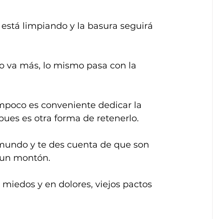
e está limpiando y la basura seguirá 
no va más, lo mismo pasa con la 
poco es conveniente dedicar la 
ues es otra forma de retenerlo.
mundo y te des cuenta de que son 
 un montón.
miedos y en dolores, viejos pactos 