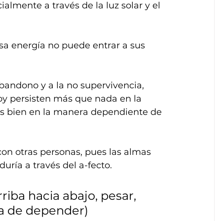
almente a través de la luz solar y el 
sa energía no puede entrar a sus 
abandono y a la no supervivencia, 
y persisten más que nada en la 
s bien en la manera dependiente de 
con otras personas, pues las almas 
ría a través del a-fecto.
rriba hacia abajo, pesar, 
ía de depender) 