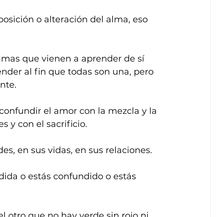
osición o alteración del alma, eso 
 almas que vienen a aprender de sí 
nder al fin que todas son una, pero 
nte.
 confundir el amor con la mezcla y la 
s y con el sacrificio.
s, en sus vidas, en sus relaciones.
dida o estás confundido o estás 
 otro que no hay verde sin rojo ni 