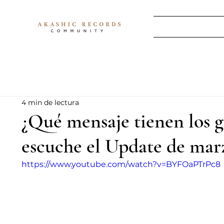
4 min de lectura
¿Qué mensaje tienen los g
escuche el Update de mar
https://www.youtube.com/watch?v=BYFOaPTrPc8