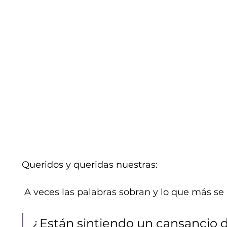
Queridos y queridas nuestras:
 A veces las palabras sobran y lo que más se r
¿Están sintiendo un cansancio 