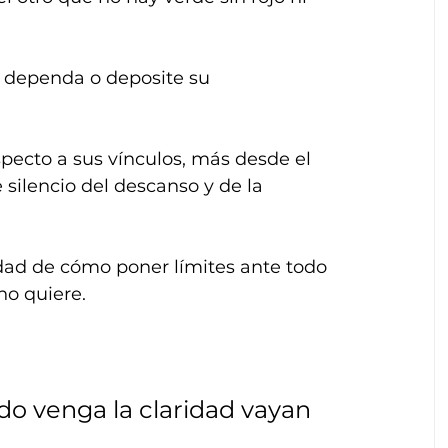
 dependa o deposite su 
pecto a sus vínculos, más desde el 
 silencio del descanso y de la 
dad de cómo poner límites ante todo 
no quiere.
do venga la claridad vayan 