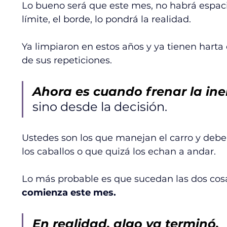
Lo bueno será que este mes, no habrá espacio
límite, el borde, lo pondrá la realidad.
Ya limpiaron en estos años y ya tienen harta
de sus repeticiones. 
Ahora es cuando frenar la iner
sino desde la decisión. 
Ustedes son los que manejan el carro y deben
los caballos o que quizá los echan a andar.
Lo más probable es que sucedan las dos cosa
comienza este mes. 
En realidad, algo ya terminó. 