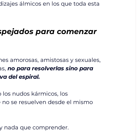
zajes álmicos en los que toda esta 
spejados para comenzar 
iones amorosas, amistosas y sexuales, 
s, 
no para resolverlas sino para 
 del espiral. 
 los nudos kármicos, los 
e no se resuelven desde el mismo 
 y nada que comprender. 