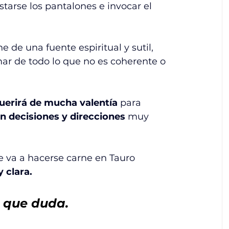
ustarse los pantalones e invocar el 
de una fuente espiritual y sutil, 
mar de todo lo que no es coherente o 
uerirá de mucha valentía
 para 
n decisiones y direcciones
 muy 
e va a hacerse carne en Tauro 
 clara. 
o que duda.