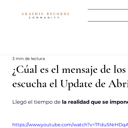
3 min de lectura
¿Cúal es el mensaje de lo
escucha el Update de Abri
Llegó el tiempo de
 la realidad que se impone
https://www.youtube.com/watch?v=TFduSNrHDq