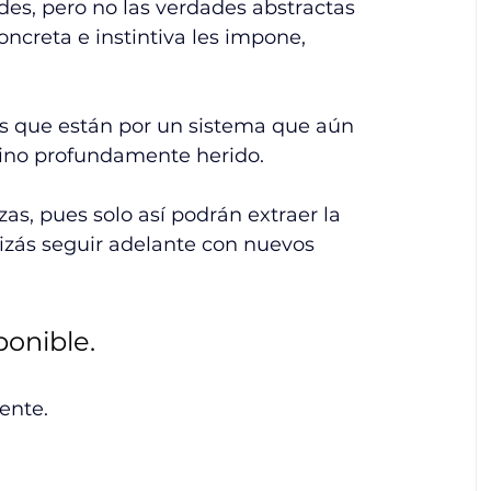
des, pero no las verdades abstractas 
oncreta e instintiva les impone, 
as que están por un sistema que aún 
lino profundamente herido.
s, pues solo así podrán extraer la 
izás seguir adelante con nuevos 
onible. 
ente. 