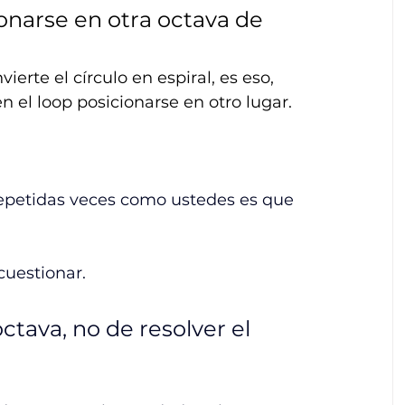
ionarse en otra octava de 
erte el círculo en espiral, es eso, 
n el loop posicionarse en otro lugar.
repetidas veces como ustedes es que 
cuestionar. 
tava, no de resolver el 