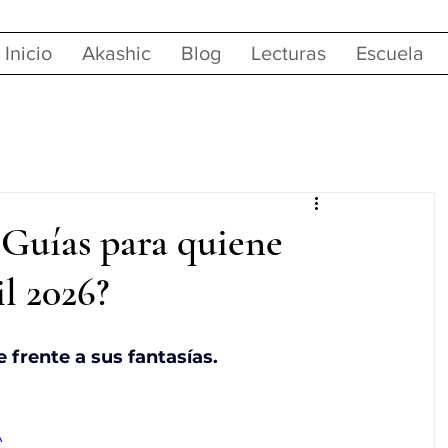
Inicio
Akashic
Blog
Lecturas
Escuela
s Guías para quiene
l 2026?
 frente a sus fantasías. 
A