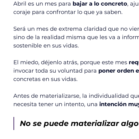
Abril es un mes para 
bajar a lo concreto
, aj
coraje para confrontar lo que ya saben. 
Será un mes de extrema claridad que no viene 
sino de la realidad misma que les va a infor
sostenible en sus vidas.
El miedo, déjenlo atrás, porque este mes 
req
invocar toda su voluntad para 
poner orden e
concretas en sus vidas. 
Antes de materializarse, la individualidad qu
necesita tener un intento, una 
intención muy
No se puede materializar alg