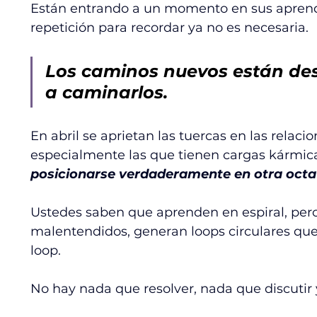
Están entrando a un momento en sus aprendi
repetición para recordar ya no es necesaria.
Los caminos nuevos están de
a caminarlos. 
En abril se aprietan las tuercas en las relac
especialmente las que tienen cargas kármica
posicionarse verdaderamente en otra octava
Ustedes saben que aprenden en espiral, pero
malentendidos, generan loops circulares qu
loop.
No hay nada que resolver, nada que discutir