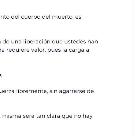
ento del cuerpo del muerto, es 
n de una liberación que ustedes han 
da requiere valor, pues la carga a 
. 
erza libremente, sin agarrarse de 
d misma será tan clara que no hay 