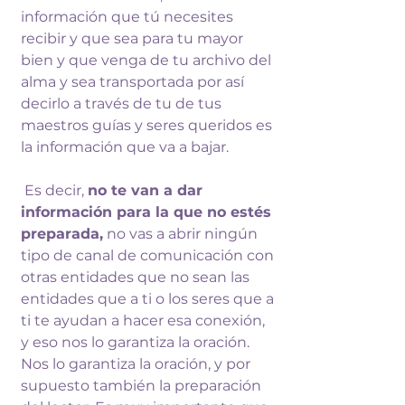
información que tú necesites 
recibir y 
que sea para tu mayor 
bien y que venga 
de tu archivo del 
alma y 
sea transportada por así 
decirlo a 
través de tu de tus 
maestros guías y 
seres queridos es 
la información que va 
a bajar.
 Es decir, 
no te van a dar 
información para la que no estés 
preparada,
 no vas a abrir ningún 
tipo de 
canal de comunicación con 
otras 
entidades que no sean las 
entidades que 
a ti o los seres que a 
ti te ayudan a 
hacer esa conexión, 
y eso nos lo 
garantiza la oración. 
Nos lo garantiza la 
oración, y por 
supuesto también la 
preparación 