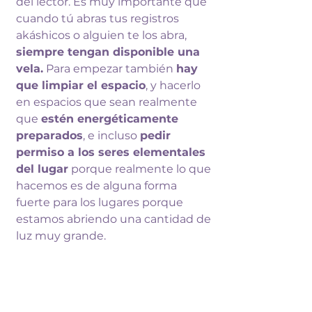
del lector. Es muy importante 
que 
cuando tú abras tus registros 
akáshicos o alguien te los abra, 
siempre 
tengan disponible una 
vela.
 Para empezar 
también 
hay 
que limpiar el espacio
, y 
hacerlo 
en espacios que sean realmente 
que 
estén energéticamente 
preparados
, e 
incluso 
pedir 
permiso a los seres 
elementales 
del lugar
 porque realmente 
lo que 
hacemos es 
de alguna forma 
fuerte para los 
lugares porque 
estamos abriendo una 
cantidad de 
luz muy grande. 