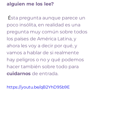
alguien me los lee?
É
sta pregunta aunque parece un 
poco 
insólita, en realidad es una 
pregunta muy 
común sobre todos 
los países de América 
Latina, y 
ahora les voy a decir por qué, y 
vamos a hablar de si realmente 
hay 
peligros o no y qué podemos 
hacer 
también sobre todo para 
cuidarnos
 de 
entrada.
https://youtu.be/qB2YhD95b9E