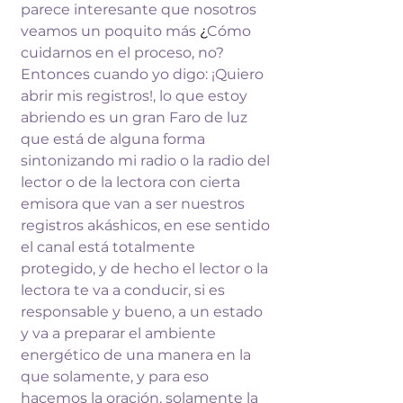
parece interesante que 
nosotros 
veamos un poquito más 
¿
Cómo 
cuidarnos en el proceso, no? 
Entonces 
cuando yo digo: ¡Quiero 
abrir mis 
registros!, lo que estoy 
abriendo es un 
gran Faro de luz 
que está de alguna 
forma 
sintonizando mi radio o la radio 
del 
lector o de la lectora con cierta 
emisora que van a ser nuestros 
registros 
akáshicos, en ese sentido 
el canal está 
totalmente 
protegido, y de hecho el 
lector o la 
lectora te va a conducir, si 
es 
responsable y bueno, a un estado 
y va 
a preparar el ambiente 
energético de una 
manera en la 
que solamente, y para eso 
hacemos la oración, solamente la 