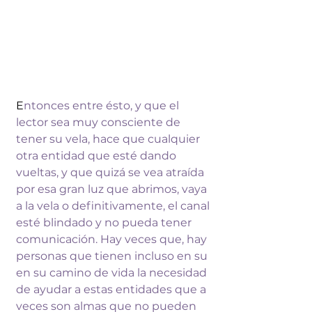
E
ntonces 
entre ésto, y que el 
lector sea muy 
consciente de 
tener su vela, hace que 
cualquier 
otra entidad que esté dando 
vueltas, y que quizá se vea atraída 
por 
esa gran luz que abrimos, vaya 
a la vela 
o definitivamente, el canal 
esté blindado 
y no pueda tener 
comunicación. Hay veces 
que, hay 
personas que tienen incluso en 
su 
en su camino de vida la necesidad 
de 
ayudar a estas entidades que a 
veces son 
almas que no pueden 