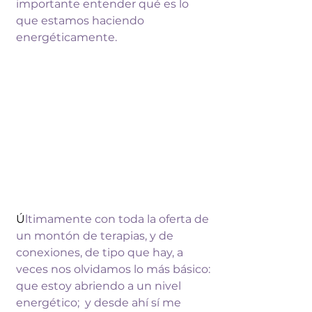
importante entender qué es lo 
que 
estamos haciendo 
energéticamente.  
Ú
ltimamente con toda la oferta de 
un 
montón de terapias, y de 
conexiones, de 
tipo que hay, a 
veces nos olvidamos lo 
más básico: 
que estoy 
abriendo a un nivel 
energético;  y desde 
ahí sí me 