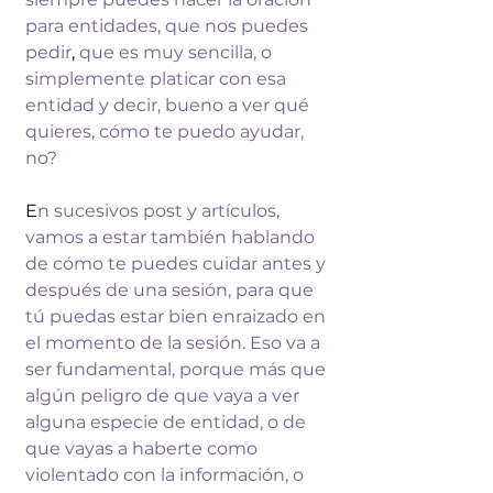
para entidades, 
que nos puedes 
pedir
, 
que es muy sencilla, o 
simplemente 
platicar con esa 
entidad y decir, bueno a 
ver qué 
quieres, cómo te puedo ayudar, 
no?
E
n 
sucesivos post y artículos, 
vamos a estar 
también hablando 
de cómo te puedes 
cuidar antes y 
después de una sesión, 
para que 
tú puedas estar bien enraizado 
en 
el momento de la sesión. Eso va a 
ser 
fundamental, porque más que 
algún peligro 
de que vaya a ver 
alguna especie de 
entidad, o de 
que vayas a 
haberte como 
violentado con la 
información, o 