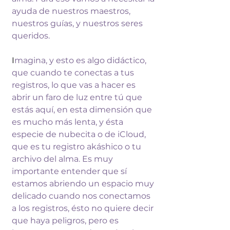
ayuda de 
nuestros maestros, 
nuestros guías, y 
nuestros seres 
queridos.
I
magina, y 
esto es algo didáctico, 
que cuando te 
conectas a tus 
registros, lo que vas a 
hacer es 
abrir un faro de luz entre tú 
que 
estás aquí, en esta dimensión que 
es 
mucho más lenta, y ésta 
especie de 
nubecita o de iCloud, 
que es tu registro 
akáshico o tu 
archivo del alma. Es muy 
importante entender que sí 
estamos 
abriendo un espacio muy 
delicado cuando 
nos conectamos 
a los registros, ésto no 
quiere decir 
que haya peligros, pero es 