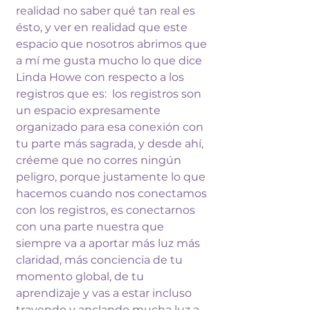
realidad 
no saber qué tan real es 
ésto, y ver en 
realidad que este 
espacio que nosotros 
abrimos que 
a mí me gusta mucho lo que 
dice 
Linda Howe con respecto a los 
registros que es:  los registros son 
un 
espacio expresamente 
organizado para esa 
conexión con 
tu parte más sagrada, y 
desde ahí, 
créeme que no corres ningún 
peligro, porque justamente lo que 
hacemos 
cuando nos conectamos 
con los registros, es 
conectarnos 
con una parte nuestra que 
siempre va a aportar más luz más 
claridad, más conciencia de tu 
momento 
global, de tu 
aprendizaje y vas a estar 
incluso 
trayendo y anclando mucha luz a 