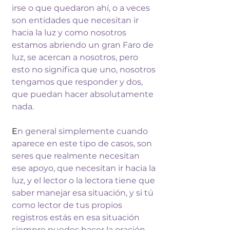
irse o que quedaron 
ahí, o a veces 
son entidades que 
necesitan ir 
hacia la luz y como 
nosotros 
estamos abriendo un gran Faro 
de 
luz, se acercan a nosotros, pero 
esto 
no significa que uno, nosotros 
tengamos 
que responder y dos, 
que puedan hacer 
absolutamente 
nada.
E
n general 
simplemente cuando 
aparece en este tipo 
de casos, son 
seres que realmente 
necesitan 
ese apoyo, que necesitan ir 
hacia la 
luz, y el lector o la lectora 
tiene que 
saber manejar esa situación, y 
si tú 
como lector de tus propios 
registros estás en esa situación 
siempre 
puedes hacer la oración 