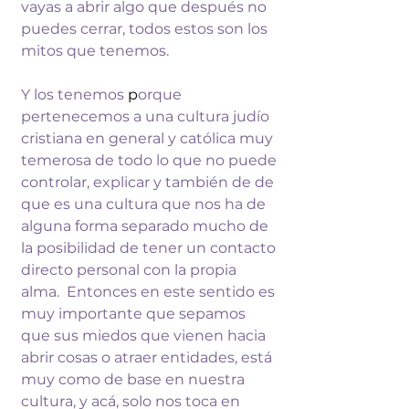
vayas a abrir algo que 
después no 
puedes cerrar, todos estos son 
los 
mitos que tenemos. 
Y los tenemos 
p
orque 
pertenecemos a una cultura judío 
cristiana en general y católica muy 
temerosa de todo lo que no puede 
controlar, explicar y también de de 
que es una cultura que nos ha de 
alguna 
forma 
separado mucho de 
la posibilidad de 
tener un contacto 
directo personal con 
la propia 
alma.  Entonces en este 
sentido es 
muy importante que sepamos 
que sus miedos que vienen hacia 
abrir 
cosas o atraer entidades, está 
muy como de base en nuestra 
cultura, y 
acá, solo nos toca en 