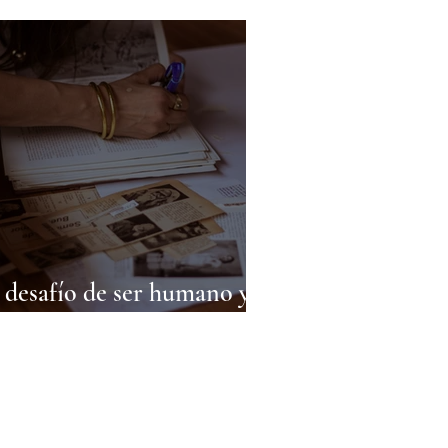
 desafío de ser humano y
s Registros Akáshicos