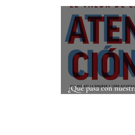
¿Qué pasa con nuestr
atención?