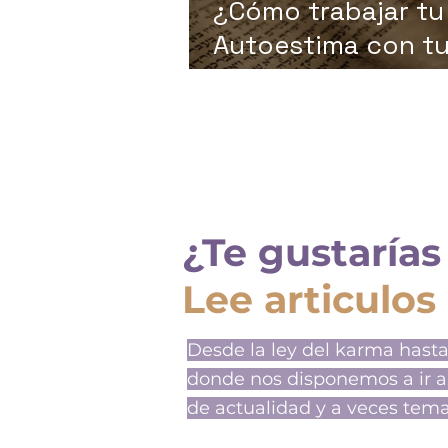
¿Cómo trabajar tu
Autoestima con t
Registros Akáshic
¿Te gustarías
Lee articulos
Desde la ley del karma hasta
donde nos disponemos a ir a
de actualidad y a veces tem