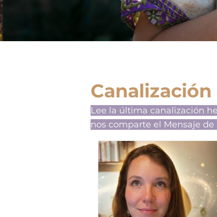
Canalización
Lee la última canalización h
nos comparte el Mensaje de 