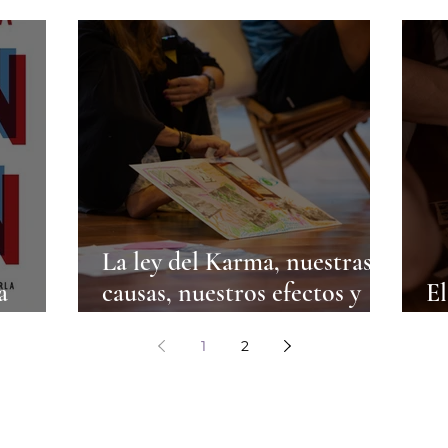
La ley del Karma, nuestras
a
causas, nuestros efectos y
El
nuestra oportunidad de
lo
1
2
cambio.