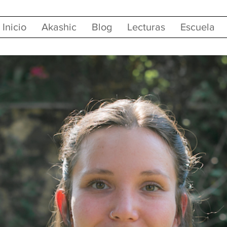
Inicio
Akashic
Blog
Lecturas
Escuela